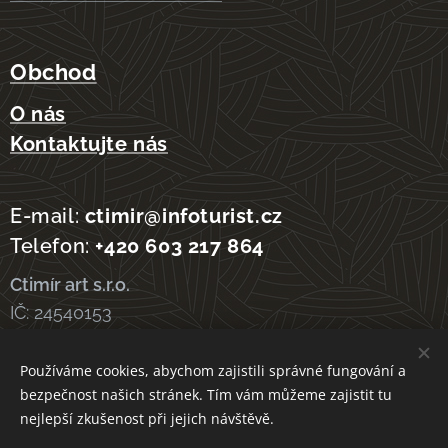
Obchod
O nás
Kontaktujte nás
E-mail:
ctimir@infoturist.cz
Telefon:
+420 603 217 864
Ctimír art s.r.o.
IČ: 24540153
Používáme cookies, abychom zajistili správné fungování a
bezpečnost našich stránek. Tím vám můžeme zajistit tu
Cookies
nejlepší zkušenost při jejich návštěvě.