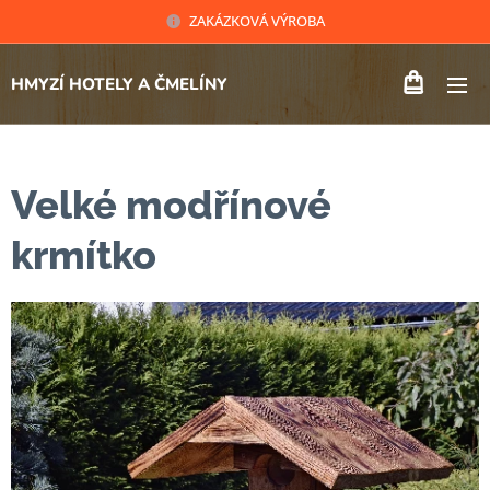
ZAKÁZKOVÁ VÝROBA
HMYZÍ HOTELY A ČMELÍNY
Velké modřínové
krmítko